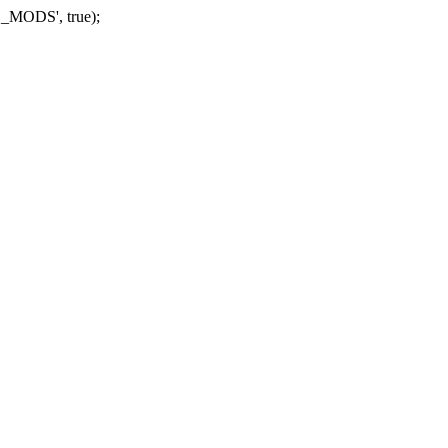
_MODS', true);