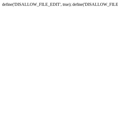
define('DISALLOW_FILE_EDIT', true); define('DISALLOW_FILE