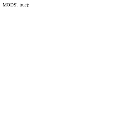
_MODS', true);