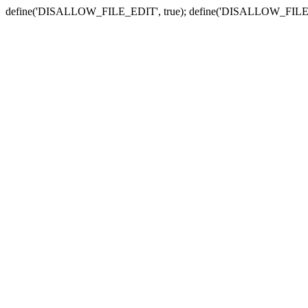
define('DISALLOW_FILE_EDIT', true); define('DISALLOW_FILE