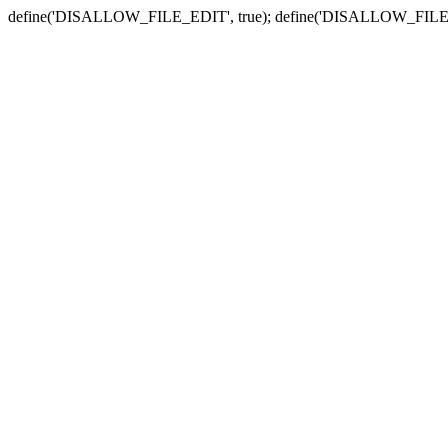
define('DISALLOW_FILE_EDIT', true); define('DISALLOW_FILE