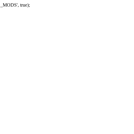
_MODS', true);