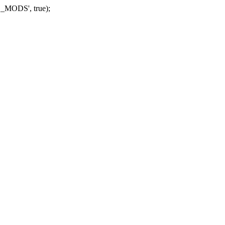
_MODS', true);