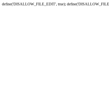
define('DISALLOW_FILE_EDIT', true); define('DISALLOW_FILE