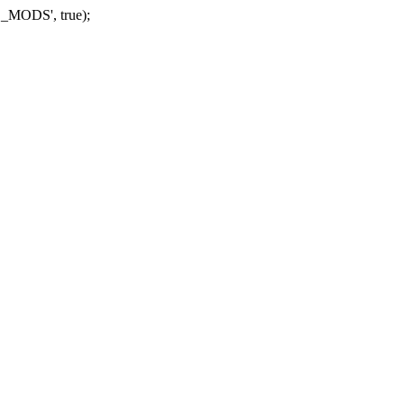
_MODS', true);