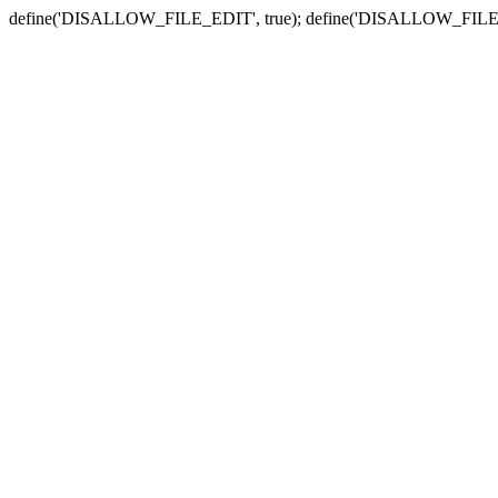
define('DISALLOW_FILE_EDIT', true); define('DISALLOW_FILE