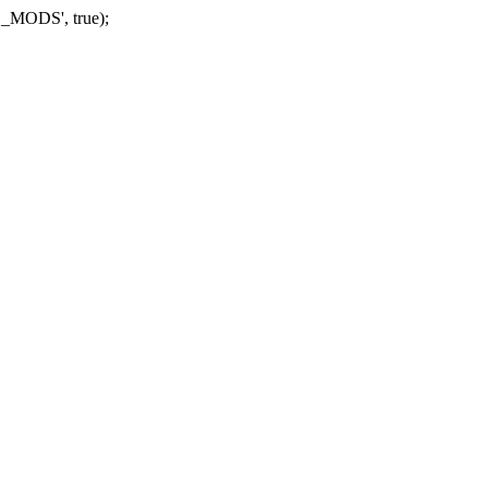
_MODS', true);