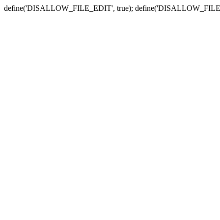
define('DISALLOW_FILE_EDIT', true); define('DISALLOW_FILE