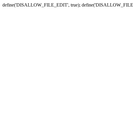
define('DISALLOW_FILE_EDIT', true); define('DISALLOW_FILE