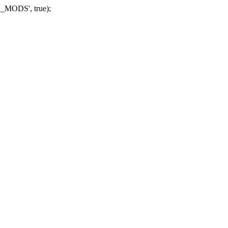
_MODS', true);