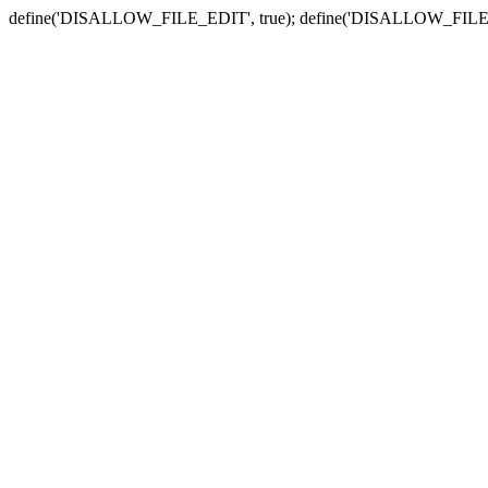
define('DISALLOW_FILE_EDIT', true); define('DISALLOW_FILE