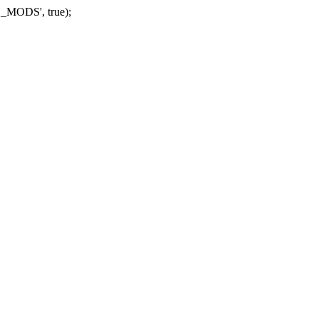
_MODS', true);