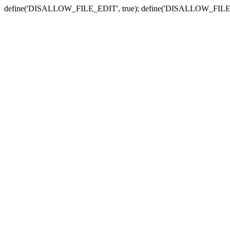
define('DISALLOW_FILE_EDIT', true); define('DISALLOW_FILE