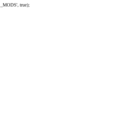
_MODS', true);