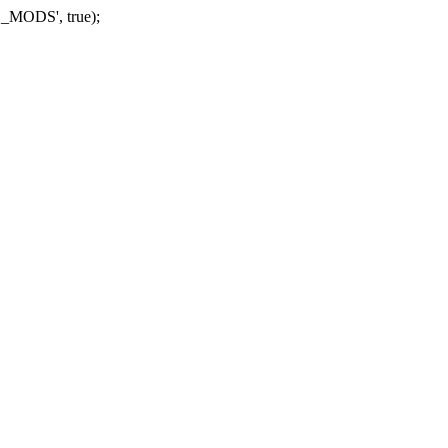
_MODS', true);