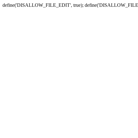
define('DISALLOW_FILE_EDIT', true); define('DISALLOW_FILE