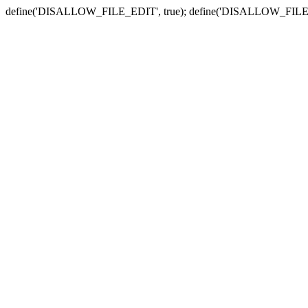
define('DISALLOW_FILE_EDIT', true); define('DISALLOW_FILE