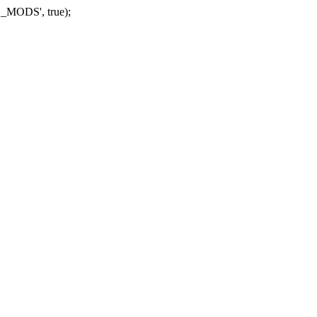
_MODS', true);