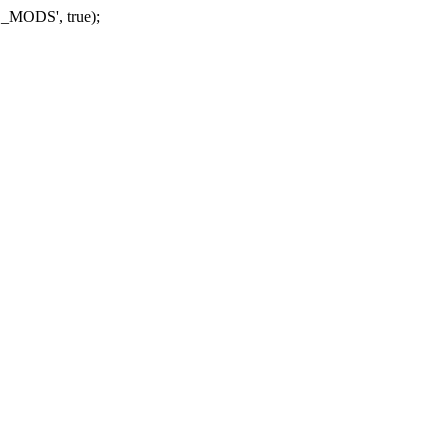
_MODS', true);