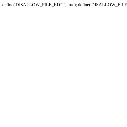
define('DISALLOW_FILE_EDIT', true); define('DISALLOW_FILE