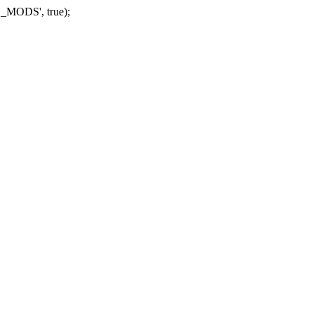
_MODS', true);