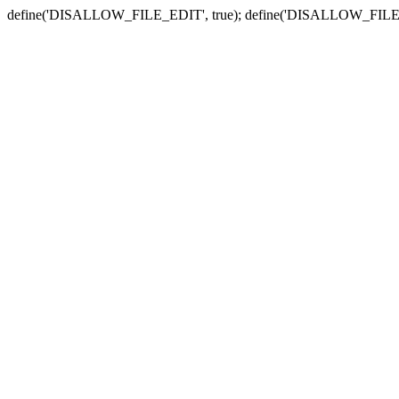
define('DISALLOW_FILE_EDIT', true); define('DISALLOW_FILE