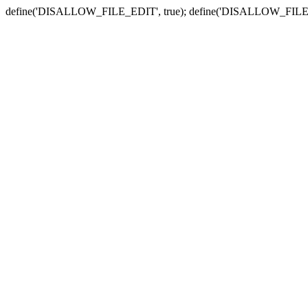
define('DISALLOW_FILE_EDIT', true); define('DISALLOW_FILE