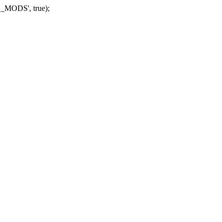
_MODS', true);