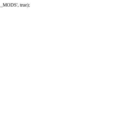
_MODS', true);