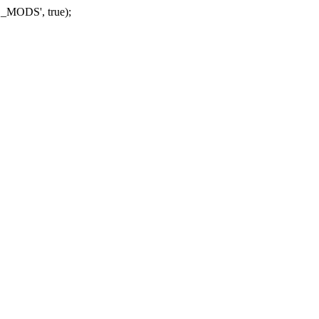
_MODS', true);