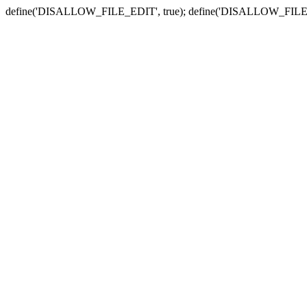
define('DISALLOW_FILE_EDIT', true); define('DISALLOW_FILE