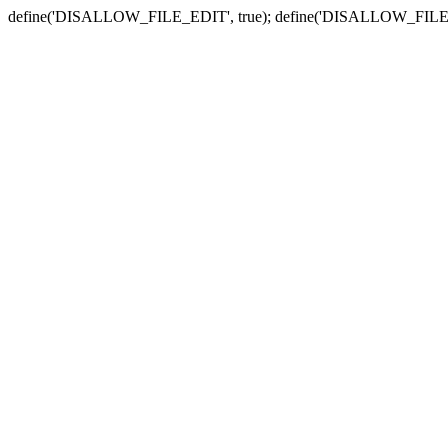
define('DISALLOW_FILE_EDIT', true); define('DISALLOW_FILE