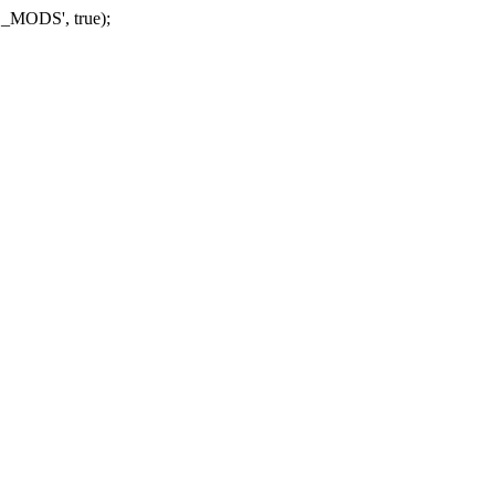
_MODS', true);