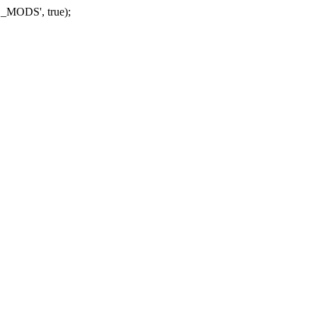
_MODS', true);