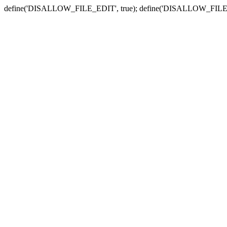
define('DISALLOW_FILE_EDIT', true); define('DISALLOW_FILE