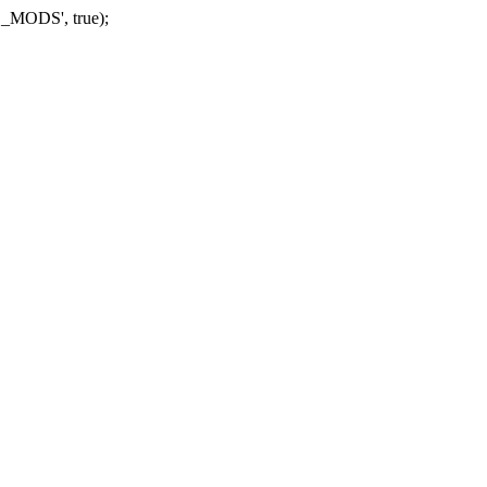
_MODS', true);