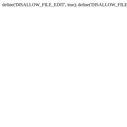
define('DISALLOW_FILE_EDIT', true); define('DISALLOW_FILE