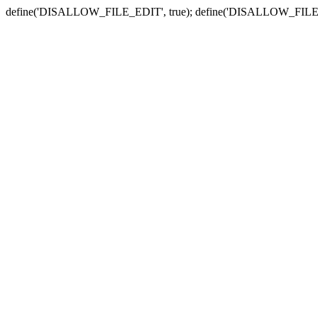
define('DISALLOW_FILE_EDIT', true); define('DISALLOW_FILE