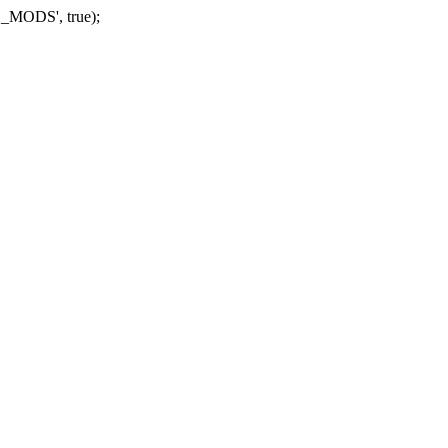
_MODS', true);