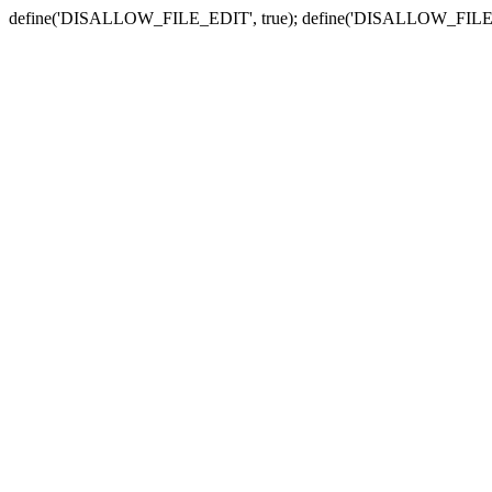
define('DISALLOW_FILE_EDIT', true); define('DISALLOW_FILE