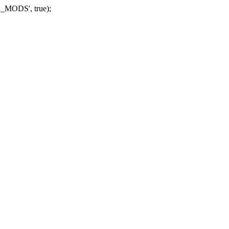
_MODS', true);