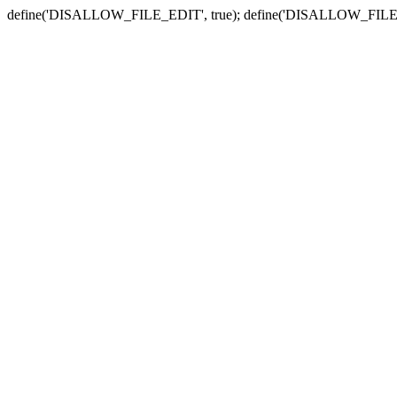
define('DISALLOW_FILE_EDIT', true); define('DISALLOW_FILE