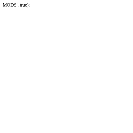
_MODS', true);