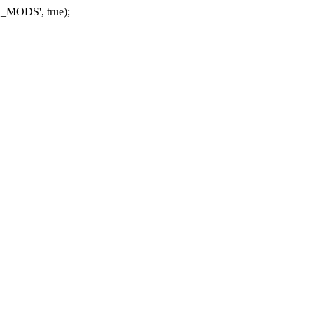
_MODS', true);