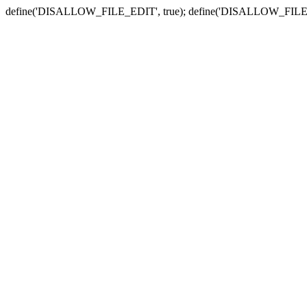
define('DISALLOW_FILE_EDIT', true); define('DISALLOW_FILE