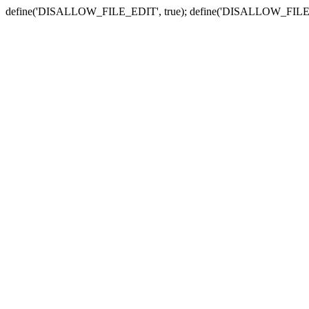
define('DISALLOW_FILE_EDIT', true); define('DISALLOW_FILE