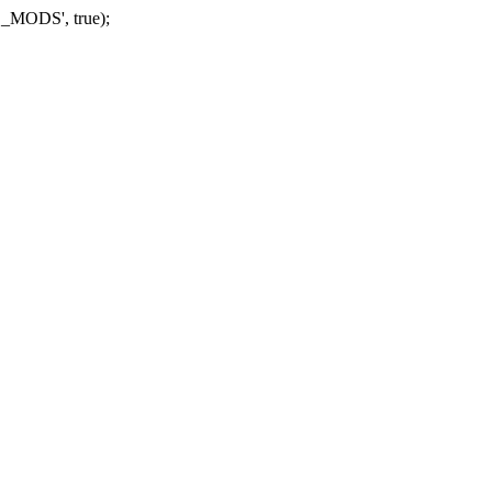
_MODS', true);