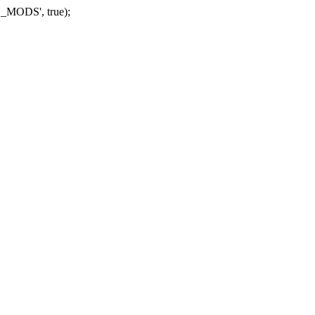
_MODS', true);