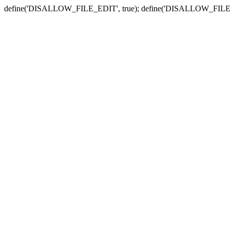
define('DISALLOW_FILE_EDIT', true); define('DISALLOW_FILE