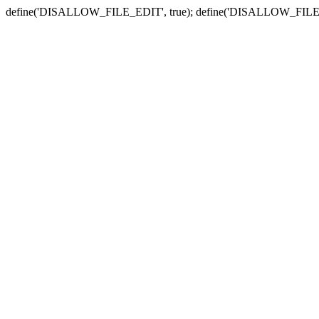
define('DISALLOW_FILE_EDIT', true); define('DISALLOW_FILE