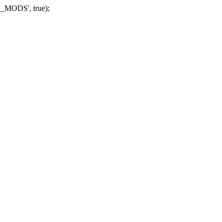
_MODS', true);