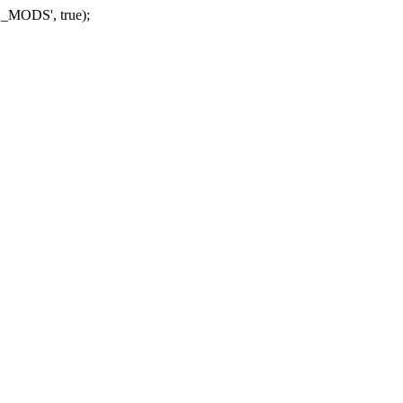
_MODS', true);