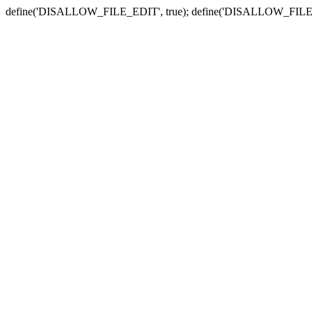
define('DISALLOW_FILE_EDIT', true); define('DISALLOW_FILE