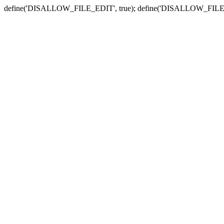
define('DISALLOW_FILE_EDIT', true); define('DISALLOW_FILE