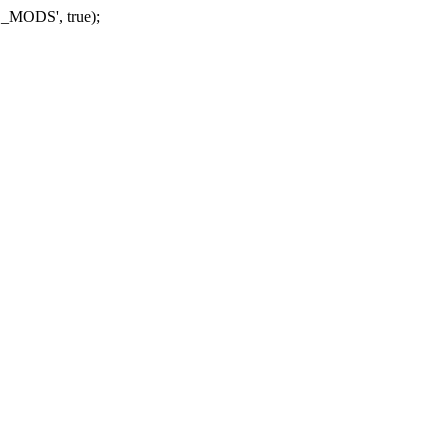
_MODS', true);