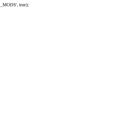
_MODS', true);