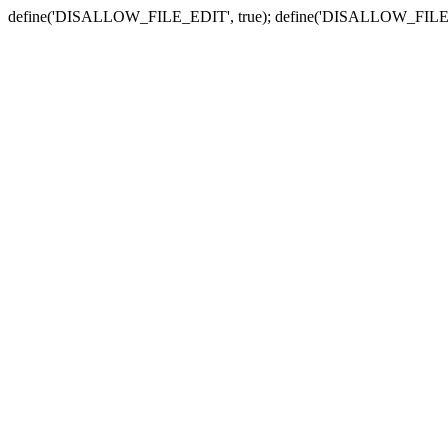
define('DISALLOW_FILE_EDIT', true); define('DISALLOW_FILE