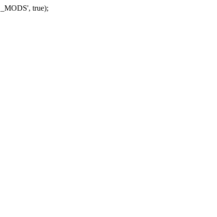
_MODS', true);