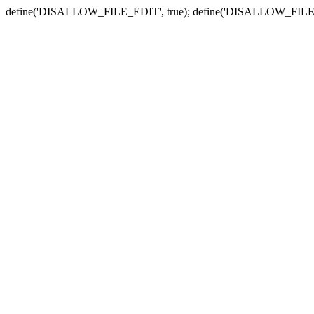
define('DISALLOW_FILE_EDIT', true); define('DISALLOW_FILE