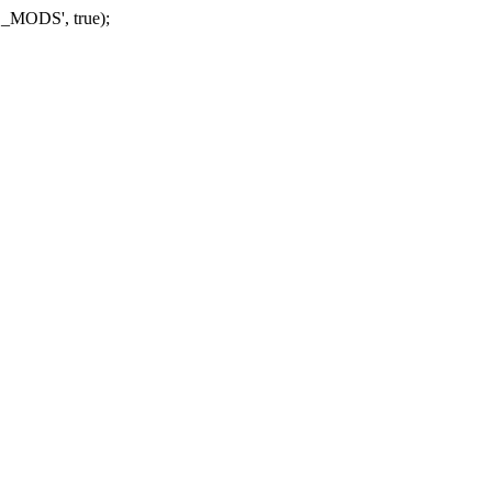
_MODS', true);