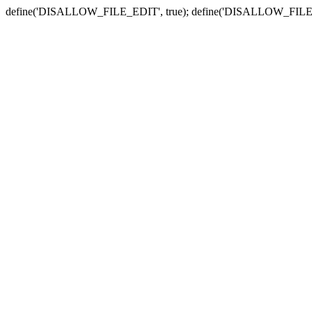
define('DISALLOW_FILE_EDIT', true); define('DISALLOW_FILE