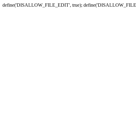
define('DISALLOW_FILE_EDIT', true); define('DISALLOW_FILE