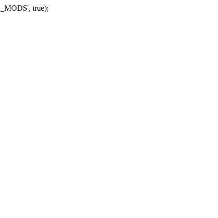
_MODS', true);