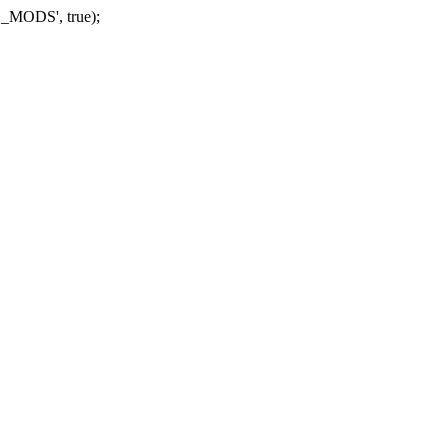
_MODS', true);