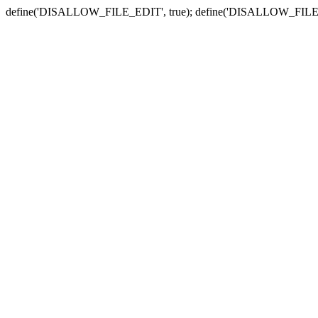
define('DISALLOW_FILE_EDIT', true); define('DISALLOW_FILE