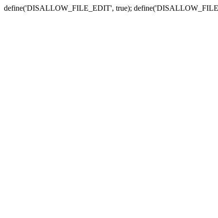
define('DISALLOW_FILE_EDIT', true); define('DISALLOW_FILE