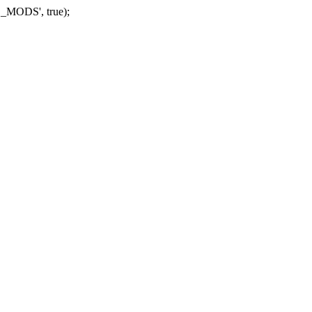
_MODS', true);