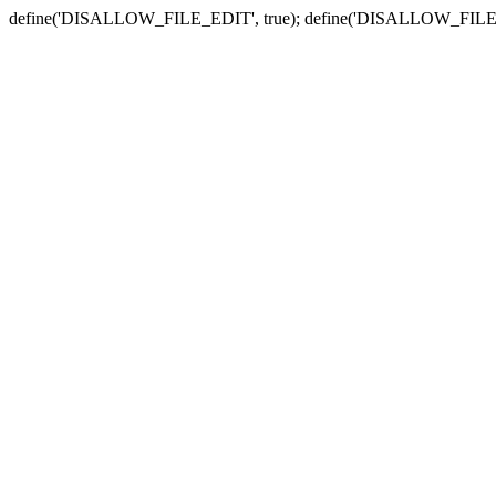
define('DISALLOW_FILE_EDIT', true); define('DISALLOW_FILE