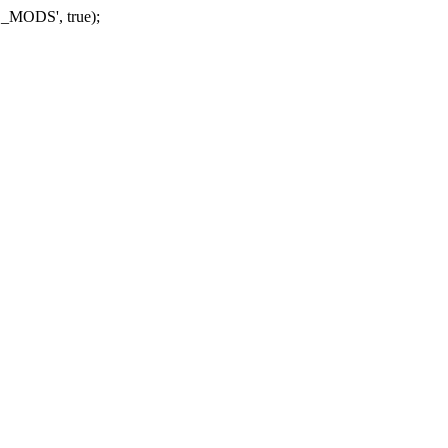
_MODS', true);