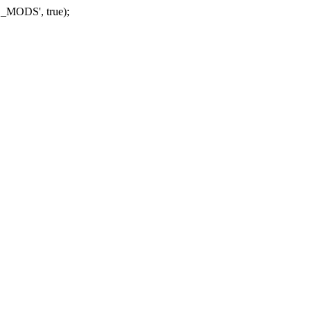
_MODS', true);