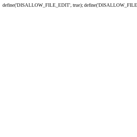
define('DISALLOW_FILE_EDIT', true); define('DISALLOW_FILE