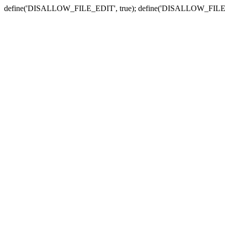
define('DISALLOW_FILE_EDIT', true); define('DISALLOW_FILE