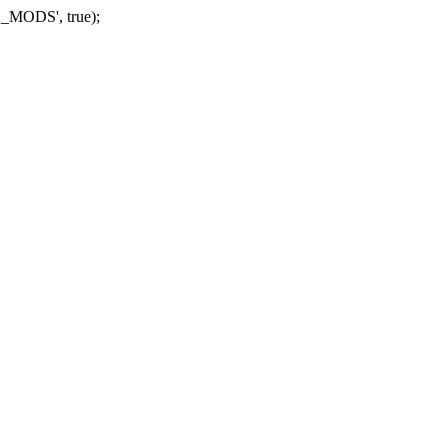
_MODS', true);