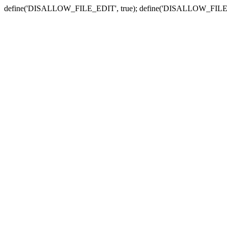
define('DISALLOW_FILE_EDIT', true); define('DISALLOW_FILE