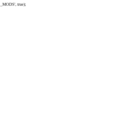
_MODS', true);