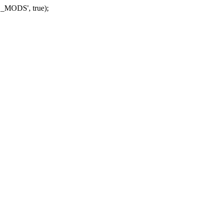
_MODS', true);