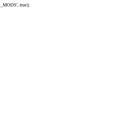
_MODS', true);