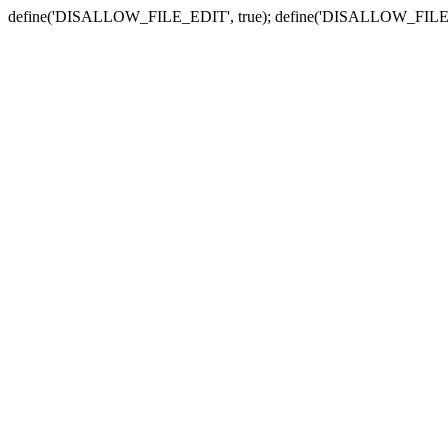
define('DISALLOW_FILE_EDIT', true); define('DISALLOW_FILE