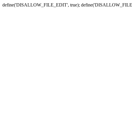
define('DISALLOW_FILE_EDIT', true); define('DISALLOW_FILE