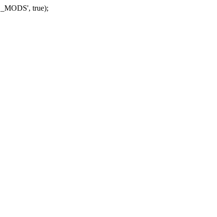
_MODS', true);