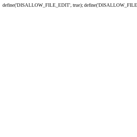
define('DISALLOW_FILE_EDIT', true); define('DISALLOW_FILE