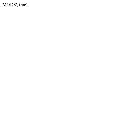
_MODS', true);