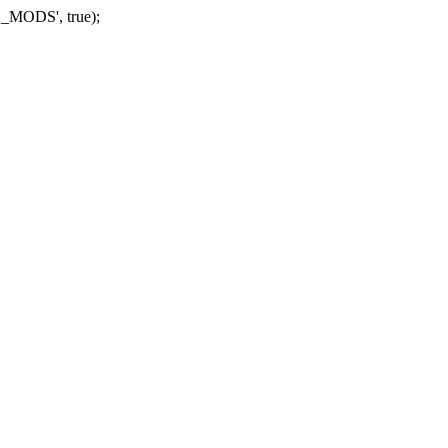
_MODS', true);