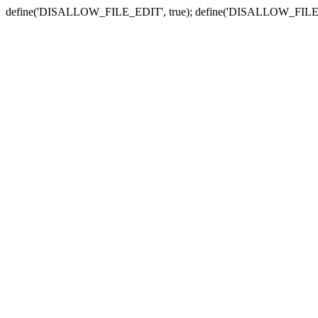
define('DISALLOW_FILE_EDIT', true); define('DISALLOW_FILE