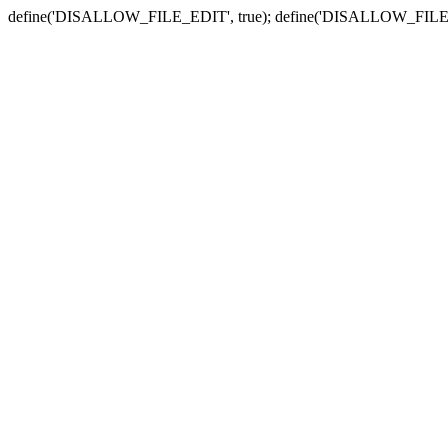
define('DISALLOW_FILE_EDIT', true); define('DISALLOW_FILE