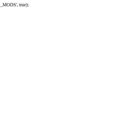
_MODS', true);