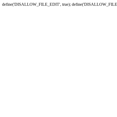
define('DISALLOW_FILE_EDIT', true); define('DISALLOW_FILE