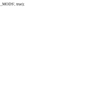
_MODS', true);