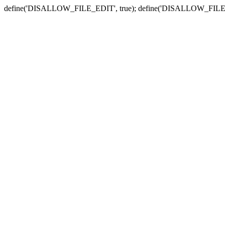
define('DISALLOW_FILE_EDIT', true); define('DISALLOW_FILE