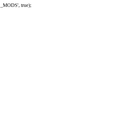
_MODS', true);