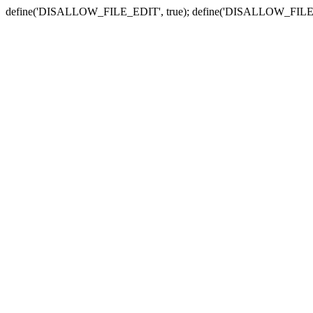
define('DISALLOW_FILE_EDIT', true); define('DISALLOW_FILE