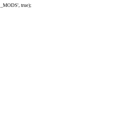
_MODS', true);