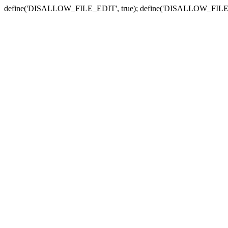
define('DISALLOW_FILE_EDIT', true); define('DISALLOW_FILE