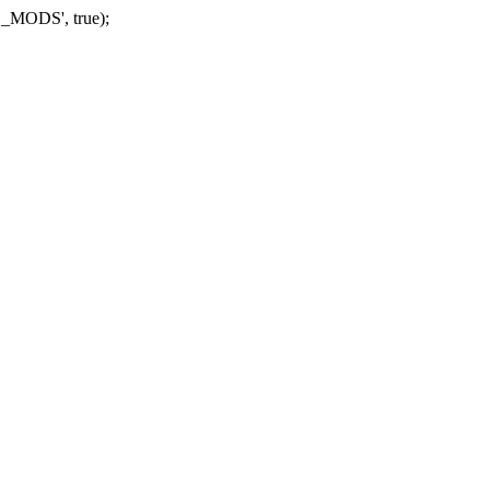
_MODS', true);