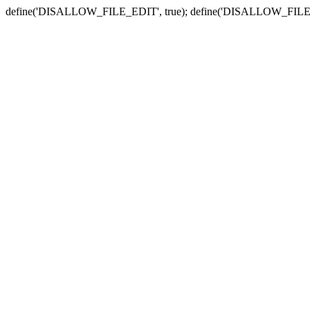
define('DISALLOW_FILE_EDIT', true); define('DISALLOW_FILE