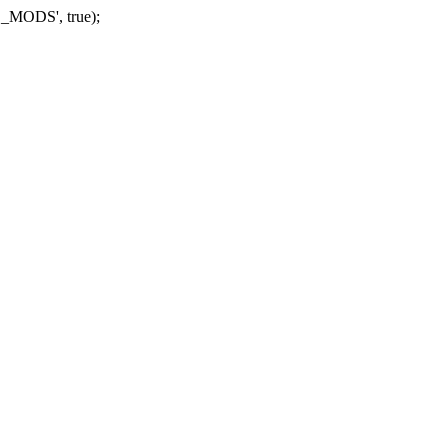
_MODS', true);