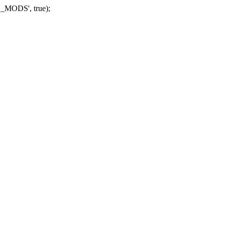
_MODS', true);