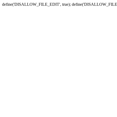
define('DISALLOW_FILE_EDIT', true); define('DISALLOW_FILE